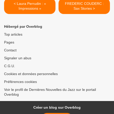
< Laura Perrudin : «
FREDERIC COUDERC :
Impressions »
Sax Stories >
Hébergé par Overblog
Top articles
Pages
Contact
Signaler un abus
C.G.U.
Cookies et données personnelles
Préférences cookies
Voir le profil de Dernières Nouvelles du Jazz sur le portail
Overblog
Créer un blog sur Overblog