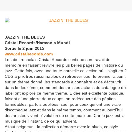
JAZZIN’ THE BLUES
Cristal Records/Harmonia Mundi
Sortie le 2 juin 2015
www.cristalrecords.com
Le label rochelais Cristal Records continue son travail de
mémoire en faisant revivre les plus belles pages de l‘histoire du
jazz. Cette fois, avec une toute nouvelle collection où il s’agit en 2
CDS à prix très raisonnables de retrouver pour le premier album,
sur un thème donné, les standards à connaître et de découvrir
dans le deuxième, comment des artistes actuels du catalogue du
label ont exploré ce même thème. L’idée est excellente puisque,
faisant d’une pierre deux coups, on redécouvre des pépites
formidables, parfois oubliées, sauf pour ceux qui ont une vraie
discothèque jazz et dans le même temps, comment aujourd’hui
des artistes vivent l’évolution de cette musique. Car le jazz est la
musique de l’instant, de ce qui advient.
A tout seigneur... la collection démarre avec le blues, ce style