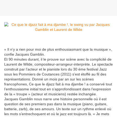
« Il n’y a rien pour moi de plus enthousiasmant que la musique »,
confie Jacques Gamblin.
Et 90 minutes durant, il le prouve sur scène avec la complicité de
Laurent de Wilde, compositeur-arrangeur-interprète. Le spectacle
construit par l’acteur et le pianiste lors du 30 ème festival Jazz
sous les Pommiers de Coutances (2011) s’est étoffé au fil des
représentations. Donné un mois par an sur les scènes
francophones, Ce que le djazz fait à ma djambe ! a conservé tout
l’enthousiasme initial tout en s’approfondissant dans l’expression
de la « troupe » (acteur et musiciens) restée inchangée.
Jacques Gamblin nous narre une histoire personnelle où il est
question de ses premiers pas dans la musique (piano, guitare,
batterie, zarb), de ses amours. Un texte sur un rythme enlevé où
les mots s’entrechoquent et où le jazz est toujours là. « Je mets