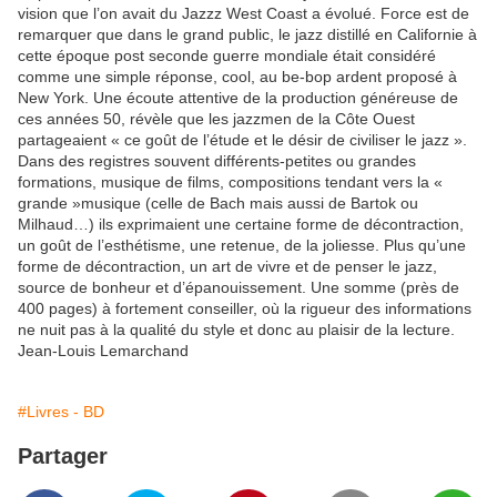
vision que l’on avait du Jazzz West Coast a évolué. Force est de
remarquer que dans le grand public, le jazz distillé en Californie à
cette époque post seconde guerre mondiale était considéré
comme une simple réponse, cool, au be-bop ardent proposé à
New York. Une écoute attentive de la production généreuse de
ces années 50, révèle que les jazzmen de la Côte Ouest
partageaient « ce goût de l’étude et le désir de civiliser le jazz ».
Dans des registres souvent différents-petites ou grandes
formations, musique de films, compositions tendant vers la «
grande »musique (celle de Bach mais aussi de Bartok ou
Milhaud…) ils exprimaient une certaine forme de décontraction,
un goût de l’esthétisme, une retenue, de la joliesse. Plus qu’une
forme de décontraction, un art de vivre et de penser le jazz,
source de bonheur et d’épanouissement. Une somme (près de
400 pages) à fortement conseiller, où la rigueur des informations
ne nuit pas à la qualité du style et donc au plaisir de la lecture.
Jean-Louis Lemarchand
#Livres - BD
Partager