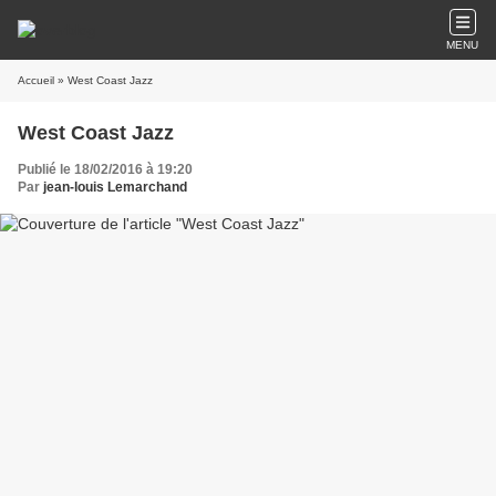
MENU
Accueil
» West Coast Jazz
West Coast Jazz
Publié le 18/02/2016 à 19:20
Par
jean-louis Lemarchand