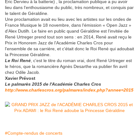
Éric Dervieu à la batterie) , la proclamation publique a pu avoir
lieu dans l'enthousiasme du public, très nombreux, et conquis par
le talent de Géraldine.
Une proclamation avait eu lieu avec les artistes sur les ondes de
France Musique le 18 novembre, dans l'émission « Open Jazz »
d'Alex Dutilh. Le faire en public quand Géraldine est l'invitée de
René Urtreger prend tout son sens : en 2014, René avait reçu le
Prix in Honorem Jazz de l'Académie Charles Cros pour
l'ensemble de sa carrière, et c'était donc le Roi René qui adoubait
la Princesse Géraldine.
Le Roi René
, c'est le titre du roman vrai, dont René Urtreger est
le héros, que la romancière Agnès Desarthe va publier fin avril
chez Odile Jacob.
Xavier Prévost
Le palmarès 2015 de l'Académie Charles Cros
http://www.charlescros.org/palmares/index.php?annee=2015
#Compte-rendus de concerts