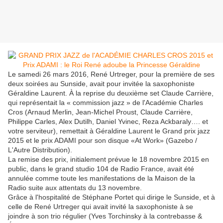
Le samedi 26 mars 2016, René Urtreger, pour la première de ses
deux soirées au Sunside, avait pour invitée la saxophoniste
Géraldine Laurent. À la reprise du deuxième set Claude Carrière,
qui représentait la « commission jazz » de l'Académie Charles
Cros (Arnaud Merlin, Jean-Michel Proust, Claude Carrière,
Philippe Carles, Alex Dutilh, Daniel Yvinec, Reza Ackbaraly…. et
votre serviteur), remettait à Géraldine Laurent le Grand prix jazz
2015 et le prix ADAMI pour son disque «At Work» (Gazebo /
L'Autre Distribution).
La remise des prix, initialement prévue le 18 novembre 2015 en
public, dans le grand studio 104 de Radio France, avait été
annulée comme toute les manifestations de la Maison de la
Radio suite aux attentats du 13 novembre.
Grâce à l'hospitalité de Stéphane Portet qui dirige le Sunside, et à
celle de René Urtreger qui avait invité la saxophoniste à se
joindre à son trio régulier (Yves Torchinsky à la contrebasse &