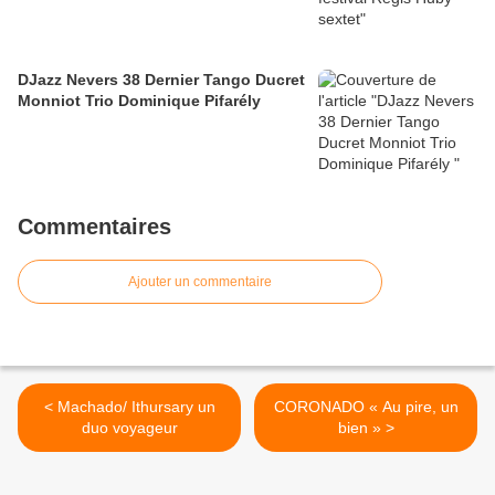
DJazz Nevers 38 Dernier Tango Ducret
Monniot Trio Dominique Pifarély
Commentaires
Ajouter un commentaire
< Machado/ Ithursary un
CORONADO « Au pire, un
duo voyageur
bien » >