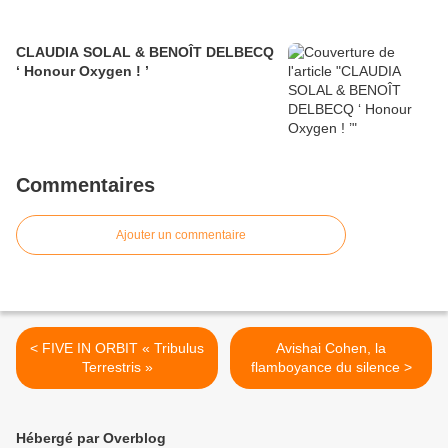
CLAUDIA SOLAL & BENOÎT DELBECQ
‘ Honour Oxygen ! ’
Commentaires
Ajouter un commentaire
< FIVE IN ORBIT « Tribulus
Avishai Cohen, la
Terrestris »
flamboyance du silence >
Hébergé par Overblog