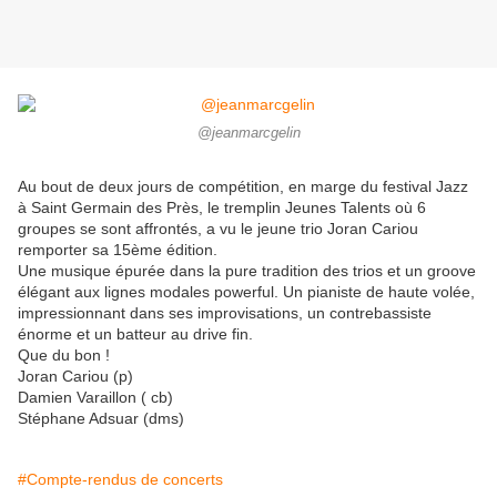
@jeanmarcgelin
Au bout de deux jours de compétition, en marge du festival Jazz
à Saint Germain des Près, le tremplin Jeunes Talents où 6
groupes se sont affrontés, a vu le jeune trio Joran Cariou
remporter sa 15ème édition.
Une musique épurée dans la pure tradition des trios et un groove
élégant aux lignes modales powerful. Un pianiste de haute volée,
impressionnant dans ses improvisations, un contrebassiste
énorme et un batteur au drive fin.
Que du bon !
Joran Cariou (p)
Damien Varaillon ( cb)
Stéphane Adsuar (dms)
#Compte-rendus de concerts