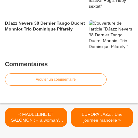
DJazz Nevers 38 Dernier Tango Ducret
Monniot Trio Dominique Pifarély
Commentaires
Ajouter un commentaire
< MADELEINE ET
EUROPA JAZZ : Une
SALOMON : « a woman’s
journée mancelle >
journey »