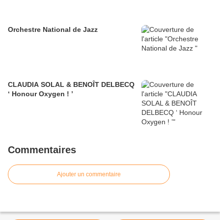
Orchestre National de Jazz
CLAUDIA SOLAL & BENOÎT DELBECQ
‘ Honour Oxygen ! ’
Commentaires
Ajouter un commentaire