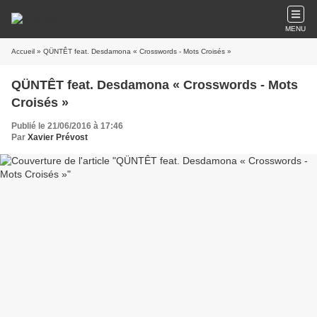
MENU
Accueil
» QÜNTÊT feat. Desdamona « Crosswords - Mots Croisés »
QÜNTÊT feat. Desdamona « Crosswords - Mots
Croisés »
Publié le 21/06/2016 à 17:46
Par
Xavier Prévost