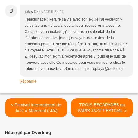
J
jules
03/07/2016 22:46
Témoignage : Refaire sa vie avec son ex , je l'ai vécu<br />
Jules, 27 ans « J’avais tout fait pour récupérer ma copine.
C’était devenu maladif , j'étais dans un sale état. Je lui
téléphonais tous les jours, j’envoyais des textos. Je la
harcelais pour qu’elle me récupère. Un jour, un ami m’a parlé
du voyant PLAYA . j’ai suivi ce que le voyant me disait de A à
Z. Résultat, mon ex m’a recontacté après 7 jours et je suis de
nouveau avec elle.Ce message pour vous qui recherchez le
retour de votre ex<br /> Son e-mail : pierreplaya@outlook.fr
Répondre
< Festival International de
TROIS ESCAPADES au
Jazz à Montreal ( 4/4)
PARIS JAZZ FESTIVAL >
Hébergé par Overblog