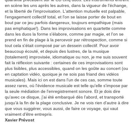
en scène les uns après les autres, dans la vigueur de l'échange,
et la liberté de l'improvisation. L'attention mutuelle est palpable,
l'engagement collectif total, et l'on se laisse porter de bout en
bout par ce jeu parfois dangereux, toujours empathique (mais
pas emphatique!). Dans les improvisations en quartette comme
dans les duos la forme s'élabore, comme par magie, et l'on se
prend en fin de plage à la percevoir par rétrospection, comme si
tout cela s'était composé par un dessein collectif. Pour avoir
beaucoup écouté, et depuis des lustres, de la musique
(totalement) improvisée, idiomatique ou non, je me suis souvent
fait la réflexion suivante : certaines de ces improvisations sont
plus lisibles, plus accessibles, quand on les goûte au concert (ou
en captation vidéo, quoique je ne sois pas friand des vidéos
musicales). Mais ici on est dans l'un de ces cas, somme toute
assez rares, où l'évidence musicale est telle qu'elle s'impose par
la seule médiation de l'enregistrement sonore. Et je dois dire
qu'avec ce disque, j'ai été embarqué dès l'abord, et transporté
jusqu'à la fin de la plage conclusive. Je ne vois rien d'autre à dire
que vous suggérer, vous aussi, de faire ce voyage, qui vaut
vraiment d'être entrepris.
Xavier Prévost