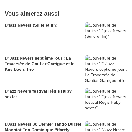
Vous aimerez aussi
D’jazz Nevers (Suite et fin)
D' Jazz Nevers septième jour : La
Traversée de Gautier Garrigue et le
Kris Davis Trio
D'jazz Nevers festival Régis Huby
sextet
DJazz Nevers 38 Dernier Tango Ducret
Monniot Trio Dominique Pifarély