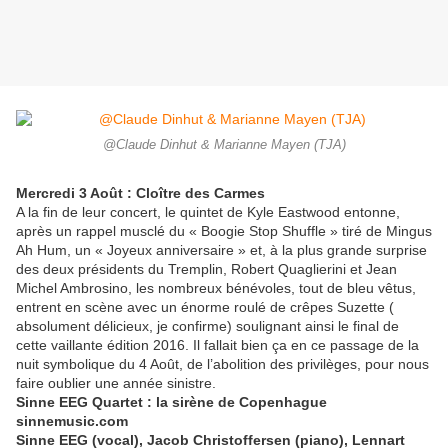
@Claude Dinhut & Marianne Mayen (TJA)
Mercredi 3 Août : Cloître des Carmes
A la fin de leur concert, le quintet de Kyle Eastwood entonne,
après un rappel musclé du « Boogie Stop Shuffle » tiré de Mingus
Ah Hum, un « Joyeux anniversaire » et, à la plus grande surprise
des deux présidents du Tremplin, Robert Quaglierini et Jean
Michel Ambrosino, les nombreux bénévoles, tout de bleu vêtus,
entrent en scène avec un énorme roulé de crêpes Suzette (
absolument délicieux, je confirme) soulignant ainsi le final de
cette vaillante édition 2016. Il fallait bien ça en ce passage de la
nuit symbolique du 4 Août, de l’abolition des privilèges, pour nous
faire oublier une année sinistre.
Sinne EEG Quartet : la sirène de Copenhague
sinnemusic.com
Sinne EEG (vocal), Jacob Christoffersen (piano), Lennart