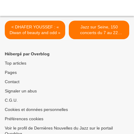
< DHAFER YOUSSEF : «
Jazz sur Seine, 150
Diwan of beauty and odd »
concerts du 7 au 22
Octobre >
Hébergé par Overblog
Top articles
Pages
Contact
Signaler un abus
C.G.U.
Cookies et données personnelles
Préférences cookies
Voir le profil de Dernières Nouvelles du Jazz sur le portail
Overblog