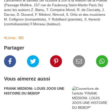
Lancement le samedi 1er octobre à 20h à la Maison de la Poésie
(Passage Molière, 157 rue du Faubourg Saint-Martin Paris 3e)
avec les auteurs Z. Bianu, T. Compère-Morel, R. de Ceccatty, J.
Darras, D. Durand, F. Médoni, Nimrod, S. Ortiz et des musiciens
M. Collignon (trompettiste), Y. Robilliard (pianiste), S. Kerecki
(contrebassiste) F.Moreau (batteur).
#Livres - BD
Partager
Vous aimerez aussi
FRANK MEDIONI- LOUIS JOOS UNE
HISTOIRE DU BEBOP