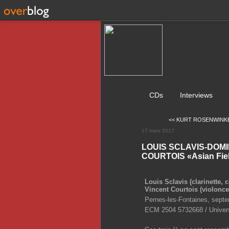
CDs
Interviews
<< KURT ROSENWINKELL 
17 mars 2017
LOUIS SCLAVIS-DOMI
COURTOIS «Asian Fiel
Louis Sclavis (clarinette, 
Vincent Courtois (violonce
Pernes-les-Fontaines, sept
ECM 2504 5732668 / Univer