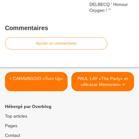
Commentaires
Ajouter un commentaire
< CARAVAGGIO «Turn Up»
PAUL LAY «The Party» et
«Alcazar Memories» >
Hébergé par Overblog
Top articles
Pages
Contact