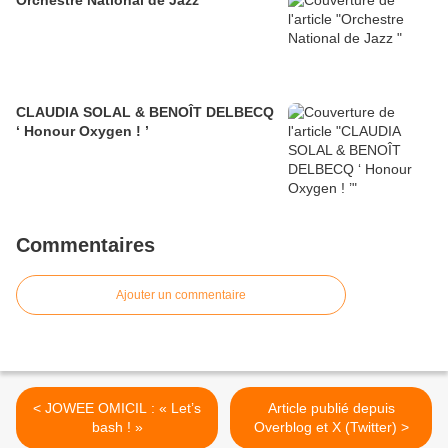
CLAUDIA SOLAL & BENOÎT DELBECQ
‘ Honour Oxygen ! ’
Commentaires
Ajouter un commentaire
< JOWEE OMICIL : « Let’s
Article publié depuis
bash ! »
Overblog et X (Twitter) >