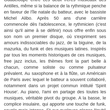
Antilles, même si la balance de la rythmique penche
en faveur de l'île natale du batteur, avec le bassiste
Michel Alibo. Après 50 ans d'une carrière
commencée dès l'adolescence, le rythmicien (c'est
ainsi qu'il aime à se définir) nous offre enfin sous
son nom un premier disque, où s'expriment ses
amours indissociables du jazz, de la biguine, de la
mazurka, du funk et des musiques latines. Inspirés
par tous les moments historiques de ces musiques,
free jazz inclus, les thèmes font la part belle à
chacun, comme soliste ou comme pulsateur
prévalent. Au saxophone et à la flûte, un Américain
de Paris avec lequel le batteur a souvent collaboré,
notamment dans un projet commun intitulé 'Spirit
House'. Au piano, l'ami en partage des toutes les
musiques, véritable pivot du groupe. A la basse, le
complice insulaire, qui apporte une touche de funk,