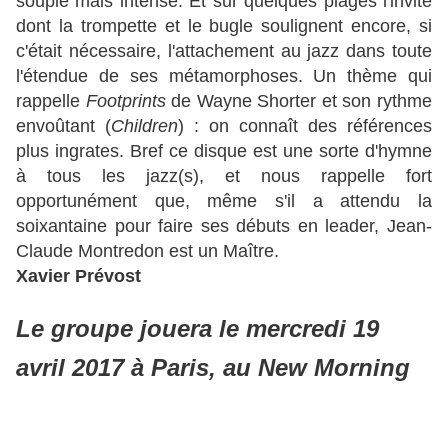
souple mais intense. Et sur quelques plages l'invité
dont la trompette et le bugle soulignent encore, si
c'était nécessaire, l'attachement au jazz dans toute
l'étendue de ses métamorphoses. Un thème qui
rappelle
Footprints
de Wayne Shorter et son rythme
envoûtant (
Children
) : on connaît des références
plus ingrates. Bref ce disque est une sorte d'hymne
à tous les jazz(s), et nous rappelle fort
opportunément que, même s'il a attendu la
soixantaine pour faire ses débuts en leader, Jean-
Claude Montredon est un Maître.
Xavier Prévost
Le groupe jouera le mercredi 19
avril 2017 à Paris, au New Morning