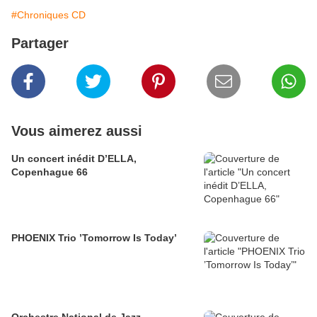
#Chroniques CD
Partager
Vous aimerez aussi
Un concert inédit D’ELLA,
Copenhague 66
PHOENIX Trio ’Tomorrow Is Today’
Orchestre National de Jazz