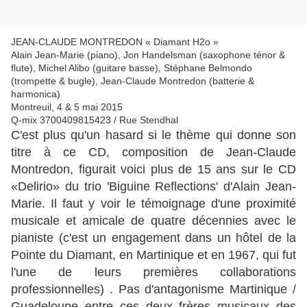
JEAN-CLAUDE MONTREDON « Diamant H2o »
Alain Jean-Marie (piano), Jon Handelsman (saxophone ténor &
flute), Michel Alibo (guitare basse), Stéphane Belmondo
(trompette & bugle), Jean-Claude Montredon (batterie &
harmonica)
Montreuil, 4 & 5 mai 2015
Q-mix 3700409815423 / Rue Stendhal
C'est plus qu'un hasard si le thème qui donne son
titre à ce CD, composition de Jean-Claude
Montredon, figurait voici plus de 15 ans sur le CD
«Delirio» du trio 'Biguine Reflections' d'Alain Jean-
Marie. Il faut y voir le témoignage d'une proximité
musicale et amicale de quatre décennies avec le
pianiste (c'est un engagement dans un hôtel de la
Pointe du Diamant, en Martinique et en 1967, qui fut
l'une de leurs premières collaborations
professionnelles) . Pas d'antagonisme Martinique /
Guadeloupe entre ces deux frères musicaux des