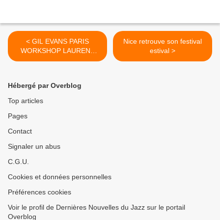
< GIL EVANS PARIS
Nice retrouve son festival
WORKSHOP LAURENT
estival >
CUGNY «Spoonful»
Hébergé par Overblog
Top articles
Pages
Contact
Signaler un abus
C.G.U.
Cookies et données personnelles
Préférences cookies
Voir le profil de Dernières Nouvelles du Jazz sur le portail
Overblog