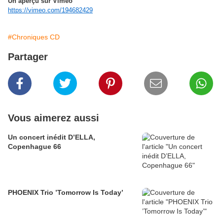
Un aperçu sur Vimeo
https://vimeo.com/194682429
#Chroniques CD
Partager
Vous aimerez aussi
Un concert inédit D’ELLA,
Copenhague 66
PHOENIX Trio ’Tomorrow Is Today’