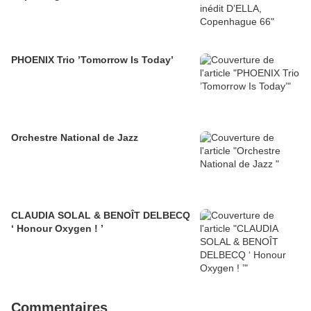
PHOENIX Trio ’Tomorrow Is Today’
Orchestre National de Jazz
CLAUDIA SOLAL & BENOÎT DELBECQ
‘ Honour Oxygen ! ’
Commentaires