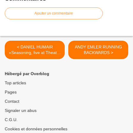
Ajouter un commentaire
< DANIEL HUMAIR
ANDY EMLER RUNNING
«Seasoning, live at Theater
BACKWARDS >
Gütersloh»
Hébergé par Overblog
Top articles
Pages
Contact
Signaler un abus
C.G.U.
Cookies et données personnelles