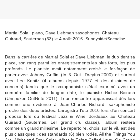
Martial Solal, piano, Dave Liebman saxophones. Chateau
Guiraud, Sauternes (33) le 4 août 2016. Sunnyside/Socadisc.
Dans la carrière de Martial Solal et Dave Liebman, le duo tient sa
place, son rang parmi les enregistrements les plus forts, les plus
profonds. Le pianiste avait notamment croisé le fer-façon de
parler-avec Johnny Griffin (In & Out. Dreyfus.2000) et surtout
avec Lee Konitz (4 albums depuis 1977 et des dizaines de
concerts) tandis que le saxophoniste s’était exprimé avec un
compère familier de longue date, le pianiste Richie Beirach
(Unspoken.OutNote 2011). Leur rencontre apparaissait dès lors
comme une évidence à Jean-Charles Richard, saxophoniste
proche des deux artistes. Enregistré l’été 2016 lors d’un concert
proposé lors du festival Jazz & Wine Bordeaux au Château
Guiraud (Sauternes, 1er grand cru classé), l’album restera
comme un grand millésime. Le repertoire, choisi sur le vif, est des
plus classiques : des standards (6) bien rodés, All the Things You