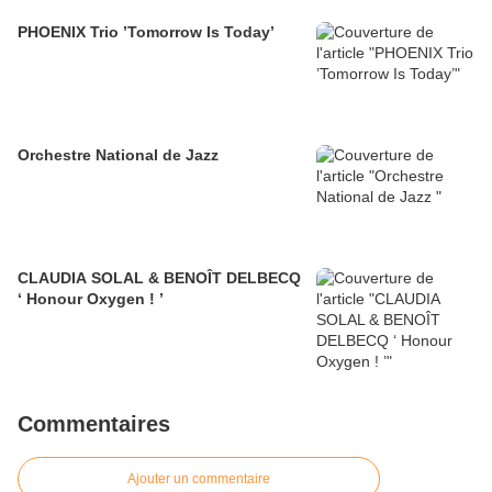
PHOENIX Trio ’Tomorrow Is Today’
Orchestre National de Jazz
CLAUDIA SOLAL & BENOÎT DELBECQ
‘ Honour Oxygen ! ’
Commentaires
Ajouter un commentaire