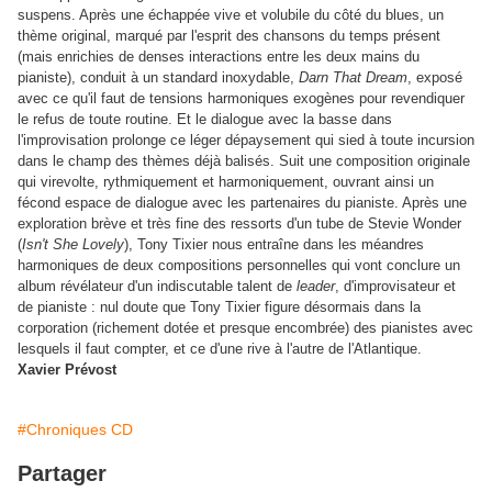
suspens. Après une échappée vive et volubile du côté du blues, un
thème original, marqué par l'esprit des chansons du temps présent
(mais enrichies de denses interactions entre les deux mains du
pianiste), conduit à un standard inoxydable,
Darn That Dream
, exposé
avec ce qu'il faut de tensions harmoniques exogènes pour revendiquer
le refus de toute routine. Et le dialogue avec la basse dans
l'improvisation prolonge ce léger dépaysement qui sied à toute incursion
dans le champ des thèmes déjà balisés. Suit une composition originale
qui virevolte, rythmiquement et harmoniquement, ouvrant ainsi un
fécond espace de dialogue avec les partenaires du pianiste. Après une
exploration brève et très fine des ressorts d'un tube de Stevie Wonder
(
Isn't She Lovely
), Tony Tixier nous entraîne dans les méandres
harmoniques de deux compositions personnelles qui vont conclure un
album révélateur d'un indiscutable talent de
leader
, d'improvisateur et
de pianiste : nul doute que Tony Tixier figure désormais dans la
corporation (richement dotée et presque encombrée) des pianistes avec
lesquels il faut compter, et ce d'une rive à l'autre de l'Atlantique.
Xavier Prévost
#Chroniques CD
Partager