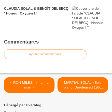
CLAUDIA SOLAL & BENOÎT DELBECQ
‘ Honour Oxygen ! ’
Commentaires
Ajouter un commentaire
< RON MILES : « I am a
MARTIAL SOLAL «Solo
man »
piano, Unreleased 1966
Los Angeles Sessions,
volume 1» >
Hébergé par Overblog