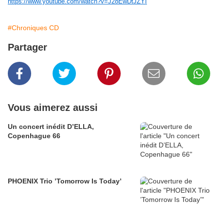
https://www.youtube.com/watch?v=J28EwDtJZYI
#Chroniques CD
Partager
Vous aimerez aussi
Un concert inédit D’ELLA,
Copenhague 66
PHOENIX Trio ’Tomorrow Is Today’