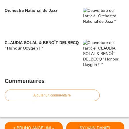
Orchestre National de Jazz
CLAUDIA SOLAL & BENOÎT DELBECQ
‘ Honour Oxygen ! ’
Commentaires
Ajouter un commentaire
< BRUNO ANGELINI «
SYLVAIN DANIEL