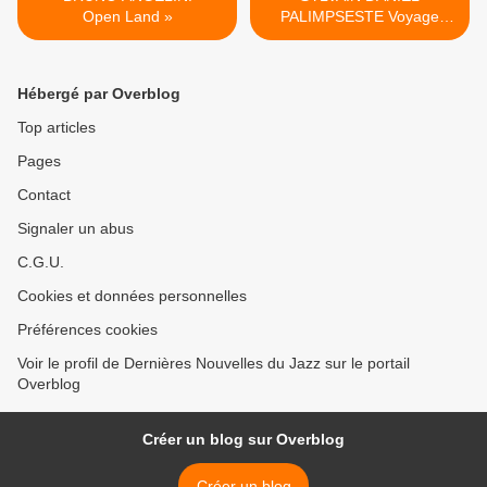
Open Land »
PALIMPSESTE Voyage
imaginaire dans les ruines
de Détroit >
Hébergé par Overblog
Top articles
Pages
Contact
Signaler un abus
C.G.U.
Cookies et données personnelles
Préférences cookies
Voir le profil de Dernières Nouvelles du Jazz sur le portail
Overblog
Créer un blog sur Overblog
Créer un blog