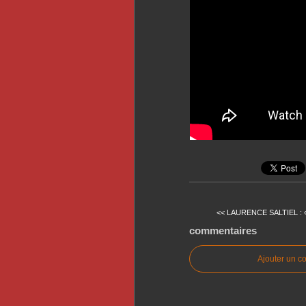
<< LAURENCE SALTIEL : « 
commentaires
Ajouter un c