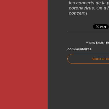
les concerts de la 
coronavirus. On a 
concert !
<< Miles DAVIS - Bir
commentaires
Ajouter un c