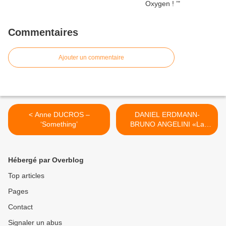
Commentaires
Ajouter un commentaire
< Anne DUCROS –
DANIEL ERDMANN-
‘Something’
BRUNO ANGELINI «La
dernière nuit» >
Hébergé par Overblog
Top articles
Pages
Contact
Signaler un abus