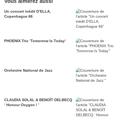
Vous aimerez aussi
Un concert inédit D’ELLA,
Copenhague 66
PHOENIX Trio ’Tomorrow Is Today’
Orchestre National de Jazz
CLAUDIA SOLAL & BENOÎT DELBECQ
‘ Honour Oxygen ! ’