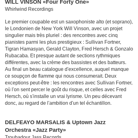
WILL VINSON «Four Forty One»
Whirlwind Recordings
Le premier coupable est un saxophoniste alto (et soprano),
le Londonien de New York Will Vinson, avec un projet
singulier mais très pluriel : des rencontres avec cinq
pianistes parmi les plus prestigieux : Sullivan Fortner,
Tigran Hamasyan, Gerald Clayton, Fred Hersch & Gonzalo
Rubacaba. Et presque autant de sections rythmiques
différentes, avec la crème des bassistes et des batteurs.
Au final un beau catalogue d'excellence, auquel manque
ce soupçon de flamme qui nous consumerait. Deux
exceptions peut-être : les rencontres avec Sullivan Fortner,
où l'on sent percer le goût du risque, et celles avec Fred
Hersch, où s'installe un vrai lyrisme. Un peu décevant
donc, au regard de l'ambition d'un tel échantillon.
DELFEAYO MARSALIS & Uptown Jazz
Orchestra «Jazz Party»
Troubadour Jass Records