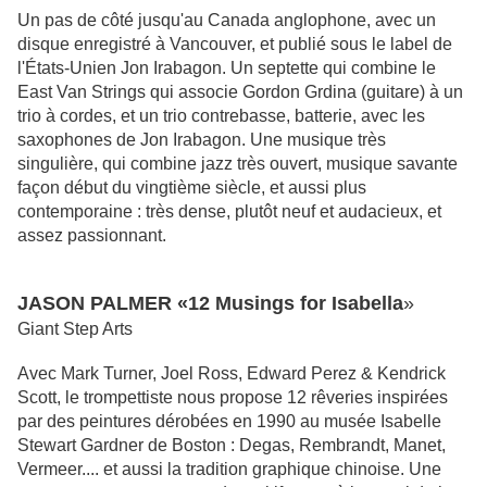
Un pas de côté jusqu'au Canada anglophone, avec un
disque enregistré à Vancouver, et publié sous le label de
l'États-Unien Jon Irabagon. Un septette qui combine le
East Van Strings qui associe Gordon Grdina (guitare) à un
trio à cordes, et un trio contrebasse, batterie, avec les
saxophones de Jon Irabagon. Une musique très
singulière, qui combine jazz très ouvert, musique savante
façon début du vingtième siècle, et aussi plus
contemporaine : très dense, plutôt neuf et audacieux, et
assez passionnant.
JASON PALMER «12 Musings for Isabella
»
Giant Step Arts
Avec Mark Turner, Joel Ross, Edward Perez & Kendrick
Scott, le trompettiste nous propose 12 rêveries inspirées
par des peintures dérobées en 1990 au musée Isabelle
Stewart Gardner de Boston : Degas, Rembrandt, Manet,
Vermeer.... et aussi la tradition graphique chinoise. Une