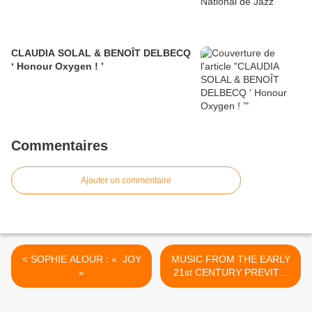
CLAUDIA SOLAL & BENOÎT DELBECQ
‘ Honour Oxygen ! ’
Commentaires
Ajouter un commentaire
< SOPHIE ALOUR : « JOY
MUSIC FROM THE EARLY
»
21st CENTURY PREVITE/
SAFT/ CLINE >