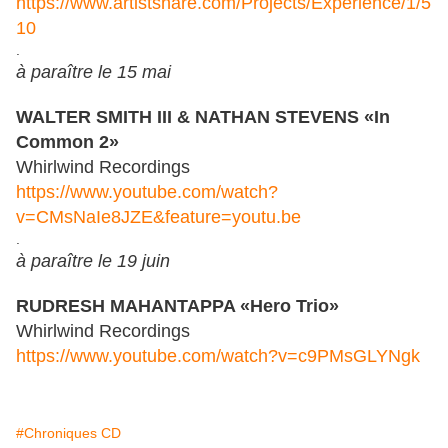
https://www.artistshare.com/Projects/Experience/1/5
10
.
à paraître le 15 mai
WALTER SMITH III & NATHAN STEVENS «In
Common 2»
Whirlwind Recordings
https://www.youtube.com/watch?
v=CMsNaIe8JZE&feature=youtu.be
.
à paraître le 19 juin
RUDRESH MAHANTAPPA «Hero Trio»
Whirlwind Recordings
https://www.youtube.com/watch?v=c9PMsGLYNgk
#Chroniques CD