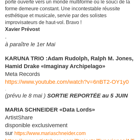
porte ouverte vers un monde multiforme où le souci de la
forme demeure constant. Une incontestable réussite
esthétique et musicale, servie par des solistes
improvisateurs de haut-vol. Bravo !
Xavier Prévost
.
à paraître le 1er Mai
KARUNA TRIO :Adam Rudolph, Ralph M. Jones,
Hamid Drake «Imaginay Archipelago»
Meta Records
https://www.youtube.com/watch?v=6nBT2-OY1y0
.
(prévu
le 8 mai )
SORTIE REPORTÉE au 5 JUIN
MARIA SCHNEIDER «Data Lords»
ArtistShare
disponible exclusivement
sur
https://www.mariaschneider.com