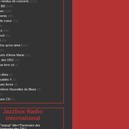
-rendus de concerts
(231)
- BD
(155)
ews
(109)
ents
(99)
de coeur
(72)
8)
zz
(56)
assé
(52)
l
(49)
éos qu'on aime !
(22)
15)
sins d'Anne Marie
(13)
s des DNJ
(11)
ue livre cd
(4)
 têtes
(3)
sables !!
(3)
ues livres
(3)
nières Nouvelles du Blues
(2)
2)
ques CD
(1)
Jazzbox Radio
International
="popup" title="Partenaire des
artenaire des DNJ