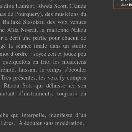
ldine Laurent, Rhoda Scott, Claude
Jazz Bo
as de Pourquery), des musiciens du
Ballaké Sissoko), des voix venues
enne Aïda Nosrat, la malienne Nakou
 a écrit une partie pour chacun de
rigé la séance finale dans un studio
 mot d’ordre : soyez zen et jouez peu
 quelquefois en trio, les musiciens
rénité, laissant le temps s’écouler
 Très présentes, les voix (y compris
te Rhoda Sott qui délaisse ici son
utant d’instruments, toujours en
che qui interpelle, manifeste d’un
llères. A écouter sans modération.