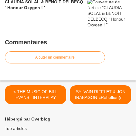
CLAUDIA SOLAL & BENOÎT DELBECQ
‘ Honour Oxygen ! ’
Commentaires
Ajouter un commentaire
< THE MUSIC OF BILL
SYLVAIN RIFFLET & JON
EVANS : INTERPLAY
IRABAGON «Rebellion(s)»
DIEGO IMBERT/ALAIN-
>
JEAN MARIE
Hébergé par Overblog
Top articles