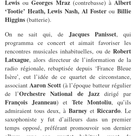
Lewis
Georges Mraz
Albert
ou
(contrebasse) à
‘Tootie’ Heath, Lewis Nash, Al Foster
Billie
ou
Higgins
(batterie).
Jacques Panisset
On ne sait qui, de
, qui
programma ce concert et aimait favoriser les
Robert
rencontres musicales inhabituelles, ou de
Latxague
, alors directeur de l’information de la
radio régionale, rebaptisée depuis ‘France Bleue
Isère’, eut l’idée de ce quartet de circonstance,
Aaron Scott
associant
(à l’époque batteur régulier
Orchestre National de Jazz
de l’
dirigé par
François Jeanneau
Tete Montoliu
) et
, qu’ils
Barney
Riccardo
admiraient tous deux, à
et
. Le
saxophoniste y fut d’ailleurs dans un premier
temps opposé, préférant promouvoir son dernier