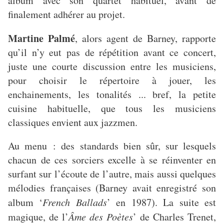
album avec son quartet habituel, avant de
finalement adhérer au projet.
Martine Palmé
, alors agent de Barney, rapporte
qu’il n’y eut pas de répétition avant ce concert,
juste une courte discussion entre les musiciens,
pour choisir le répertoire à jouer, les
enchainements, les tonalités ... bref, la petite
cuisine habituelle, que tous les musiciens
classiques envient aux jazzmen.
Au menu : des standards bien sûr, sur lesquels
chacun de ces sorciers excelle à se réinventer en
surfant sur l’écoute de l’autre, mais aussi quelques
mélodies françaises (Barney avait enregistré son
album ‘
French Ballads
’ en 1987). La suite est
magique, de l’
Âme des Poètes
’ de Charles Trenet,