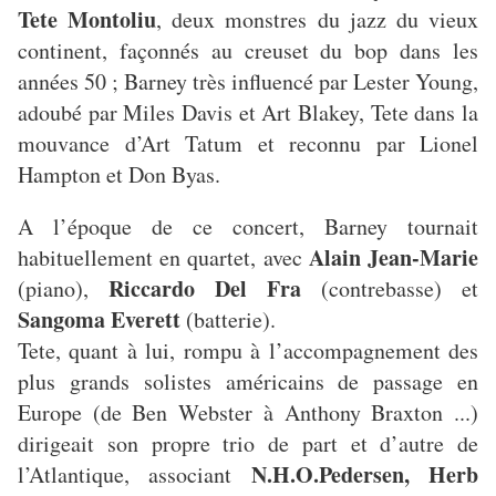
Tete Montoliu
, deux monstres du jazz du vieux
continent, façonnés au creuset du bop dans les
années 50 ; Barney très influencé par Lester Young,
adoubé par Miles Davis et Art Blakey, Tete dans la
mouvance d’Art Tatum et reconnu par Lionel
Hampton et Don Byas.
A l’époque de ce concert, Barney tournait
Alain Jean-Marie
habituellement en quartet, avec
Riccardo Del Fra
(piano),
(contrebasse) et
Sangoma Everett
(batterie).
Tete, quant à lui, rompu à l’accompagnement des
plus grands solistes américains de passage en
Europe (de Ben Webster à Anthony Braxton ...)
dirigeait son propre trio de part et d’autre de
N.H.O.Pedersen, Herb
l’Atlantique, associant