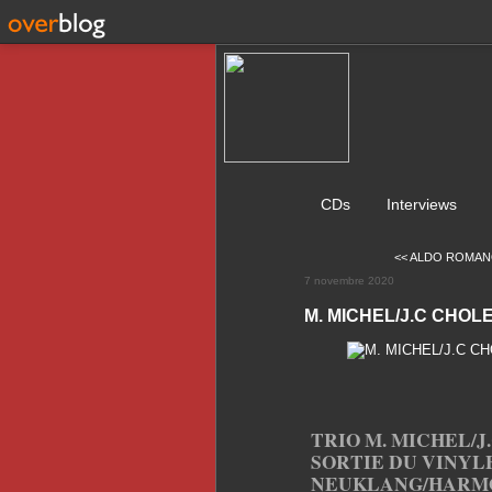
CDs
Interviews
<< ALDO ROMAN
7 novembre 2020
M. MICHEL/J.C CHOL
TRIO M. MICHEL/J
SORTIE DU VINYL
NEUKLANG/HARM