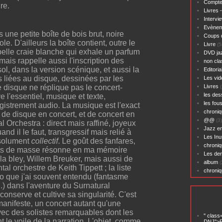
Compte
re.
Livres 
Intervi
Evènem
une petite boîte de bois brut, noire
Coups 
. D'ailleurs la boîte contient, outre le
Livre
(5
e belle craie blanche qui exhale un parfum
DVD ja
mais rappelle aussi l'inscription des
non cl
l, dans la version scénique, et aussi la
Editoria
 liées au disque, dessinées par les
Les vid
disque ne réplique pas le concert-
Livres
(
les des
e l'essentiel, musique et texte,
les fou
egistrement audio. La musique est l'exact
chroniq
é, de disque en concert, et de concert en
@@
(3)
l Orchestra : direct mais raffiné, joyeux
Jazz en
and il le faut, transgressif mais relié à
Les Inu
résolument
collectif
. Le goût des fanfares,
chroniq
ets de masse résonne en ma mémoire
Les der
 bley, Willem Breuker, mais aussi de
album
(
l orchestre de Keith Tippett ; la liste
chroni
ho que j'ai souvent entendu (fantasme
..) dans l'aventure du Surnatural
conserve et cultive sa singularité. C'est
manifeste, un concert autant qu'une
 avec des solistes remarquables dont les
" class
t le voile de la narration. L'objet, comme
DNJ">P