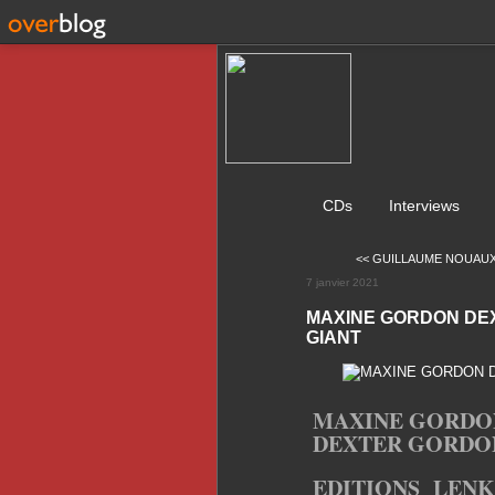
CDs
Interviews
<< GUILLAUME NOUAUX 
7 janvier 2021
MAXINE GORDON DE
GIANT
MAXINE GORDO
DEXTER GORDON
EDITIONS LENK