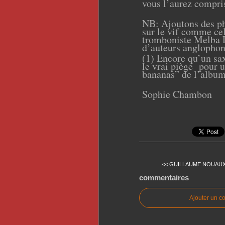
vous l’aurez compri
NB: Ajoutons des pho
sur le vif comme cel
tromboniste Melba Li
d’auteurs anglopho
(1) Encore qu’un sa
le vrai piège pour u
bananas” de l’album
Sophie Chambon
<< GUILLAUME NOUAUX 
commentaires
Ajouter un c