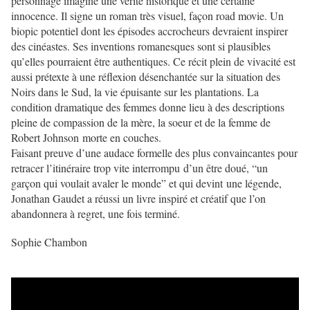
personnage imaginé une vérité historique et une certaine
innocence. Il signe un roman très visuel, façon road movie. Un
biopic potentiel dont les épisodes accrocheurs devraient inspirer
des cinéastes. Ses inventions romanesques sont si plausibles
qu’elles pourraient être authentiques. Ce récit plein de vivacité est
aussi prétexte à une réflexion désenchantée sur la situation des
Noirs dans le Sud, la vie épuisante sur les plantations.
L
a
condition dramatique des femmes donne lieu à des descriptions
pleine de compassion de la mère, la soeur et de la femme de
Robert Johnson
morte en
couches.
Faisant preuve d’une audace formelle des plus convaincantes pour
retracer l’itinéraire trop vite interrompu d’un être doué, “un
garçon qui voulait avaler le monde”
et qui devint une légende,
Jonathan Gaudet a réussi un livre inspiré et créatif
que l’on
abandonnera à regret, une fois terminé
.
Sophie Chambon