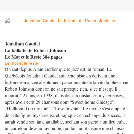
Jonathan Gaudet
La ballade de Robert Johnson
Le Mot et le Reste 384 pages
Le mot et le reste
On sait depuis Alain Gerber que le jazz est un roman. Le
Québécois Jonathan Gaudet
suit cette piste en écrivant
une
histoire romancée absolument passionnante de la vie du bluesman
Robert Johnson dont on ne sai
t presque rien, si ce n’est qu’il
mourut à 27 ans, en 1938, dans des circonstances mystérieuses,
après avoir écrit 29 chansons dont “Sweet home Chicago”,
“Hellhound on my trail”, “Love in vain”. Le mythe s’est emparé
de cette figure mystérieuse et tragique : en échange du succès, il
aurait vendu son âme au diable, scellant son pacte à un lieu culte,
un carrefour devenu mythique, qui lui aurait inspiré une chanson