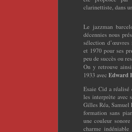
clarinettiste, dans 
Le jazzman barcelo
décennies nous prés
sélection d’œuvres 
et 1970 pour ses pr
peu de succès ou res
On y retrouve ains
Edward 
1933 avec
Esaie Cid a réalisé
les interprète avec
Gilles Réa, Samuel
formation sans pia
une couleur sonore
charme indéniable a