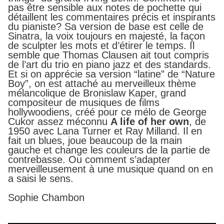
pas être sensible aux notes de pochette qui
détaillent les commentaires précis et inspirants
du pianiste? Sa version de base est celle de
Sinatra, la voix toujours en majesté, la façon
de sculpter les mots et d’étirer le temps. Il
semble que Thomas Clausen ait tout compris
de l’art du trio en piano jazz et des standards.
Et si on apprécie sa version “latine” de “Nature
Boy”, on est attaché au merveilleux thème
mélancolique de Bronislaw Kaper, grand
compositeur de musiques de films
hollywoodiens, créé pour ce mélo de George
Cukor assez méconnu
A life of her own
, de
1950 avec Lana Turner et Ray Milland. Il en
fait un blues, joue beaucoup de la main
gauche et change les couleurs de la partie de
contrebasse. Ou comment s’adapter
merveilleusement à une musique quand on en
a saisi le sens.
Sophie Chambon