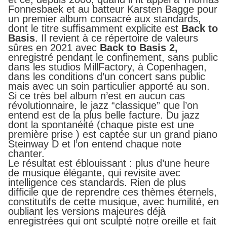
Fonnesbaek et au batteur Karsten Bagge pour
un premier album consacré aux standards,
dont le titre suffisamment explicite est
Back to
Basis
.
Il revient à ce répertoire de valeurs
sûres en 2021 avec
Back to Basis 2,
enregistré pendant le confinement, sans public
dans les studios MillFactory, à Copenhagen,
dans les conditions d’un concert sans public
mais avec un soin particulier apporté au son.
Si ce très bel album n’est en aucun cas
révolutionnaire, le jazz “classique” que l’on
entend est de la plus belle facture. Du jazz
dont la spontanéité (chaque piste est une
première prise ) est captée sur un grand piano
Steinway D et l’on entend chaque note
chanter.
Le résultat est éblouissant : plus d’une heure
de musique élégante, qui revisite avec
intelligence ces standards. Rien de plus
difficile que de reprendre ces thèmes éternels,
constitutifs de cette musique, avec humilité, en
oubliant les versions majeures déjà
enregistrées qui ont sculpté notre oreille et fait