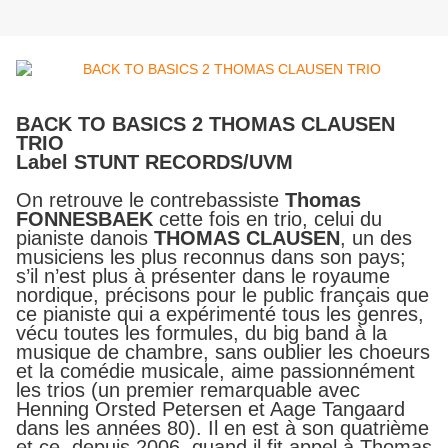
BACK TO BASICS 2 THOMAS CLAUSEN
TRIO
Label STUNT RECORDS/UVM
On retrouve le contrebassiste
Thomas
FONNESBAEK
cette fois en trio, celui du
pianiste danois
THOMAS CLAUSEN
, un des
musiciens les plus reconnus dans son pays;
s’il n’est plus à présenter dans le royaume
nordique, précisons pour le public français que
ce pianiste qui a expérimenté tous les genres,
vécu toutes les formules, du big band à la
musique de chambre, sans oublier les choeurs
et la comédie musicale, aime passionnément
les trios (un premier remarquable avec
Henning Orsted Petersen et Aage Tangaard
dans les années 80). Il en est à son quatrième
et ce, depuis 2006, quand il fit appel à Thomas