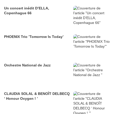
Un concert inédit D’ELLA,
Copenhague 66
PHOENIX Trio ’Tomorrow Is Today’
Orchestre National de Jazz
CLAUDIA SOLAL & BENOÎT DELBECQ
‘ Honour Oxygen ! ’