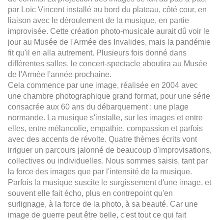
par Loïc Vincent installé au bord du plateau, côté cour, en
liaison avec le déroulement de la musique, en partie
improvisée. Cette création photo-musicale aurait dû voir le
jour au Musée de l'Armée des Invalides, mais la pandémie
fit qu'il en alla autrement. Plusieurs fois donné dans
différentes salles, le concert-spectacle aboutira au Musée
de l'Armée l'année prochaine.
Cela commence par une image, réalisée en 2004 avec
une chambre photographique grand format, pour une série
consacrée aux 60 ans du débarquement : une plage
normande. La musique s'installe, sur les images et entre
elles, entre mélancolie, empathie, compassion et parfois
avec des accents de révolte. Quatre thèmes écrits vont
irriguer un parcours jalonné de beaucoup d'improvisations,
collectives ou individuelles. Nous sommes saisis, tant par
la force des images que par l'intensité de la musique.
Parfois la musique suscite le surgissement d'une image, et
souvent elle fait écho, plus en contrepoint qu'en
surlignage, à la force de la photo, à sa beauté. Car une
image de guerre peut être belle, c'est tout ce qui fait