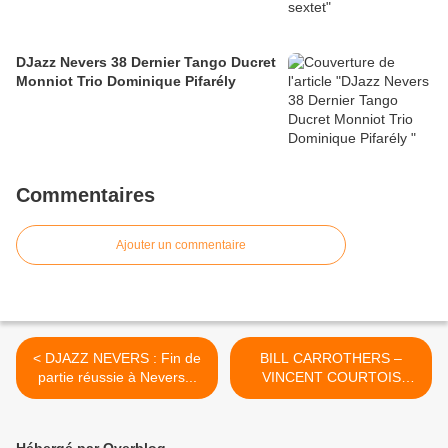
DJazz Nevers 38 Dernier Tango Ducret
Monniot Trio Dominique Pifarély
Commentaires
Ajouter un commentaire
< DJAZZ NEVERS : Fin de
BILL CARROTHERS –
partie réussie à Nevers...
VINCENT COURTOIS
«Firebirds» >