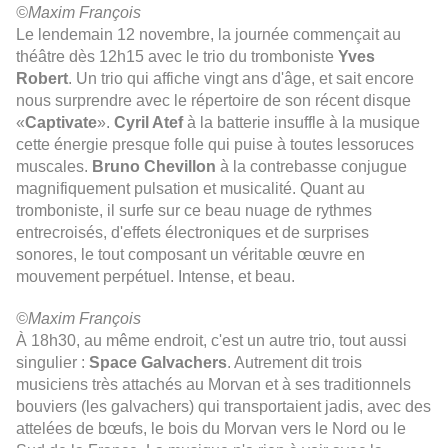
©Maxim François
Le lendemain 12 novembre, la journée commençait au
théâtre dès 12h15 avec le trio du tromboniste
Yves
Robert
. Un trio qui affiche vingt ans d'âge, et sait encore
nous surprendre avec le répertoire de son récent disque
«
Captivate
».
Cyril Atef
à la batterie insuffle à la musique
cette énergie presque folle qui puise à toutes lessoruces
muscales.
Bruno Chevillon
à la contrebasse conjugue
magnifiquement pulsation et musicalité. Quant au
tromboniste, il surfe sur ce beau nuage de rythmes
entrecroisés, d'effets électroniques et de surprises
sonores, le tout composant un véritable œuvre en
mouvement perpétuel. Intense, et beau.
©Maxim François
À 18h30, au même endroit, c'est un autre trio, tout aussi
singulier :
Space Galvachers
. Autrement dit trois
musiciens très attachés au Morvan et à ses traditionnels
bouviers (les galvachers) qui transportaient jadis, avec des
attelées de bœufs, le bois du Morvan vers le Nord ou le