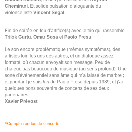
Chemirani
. Et solide pulsation dialoguante du
violoncelliste
Vincent Segal
.
Fin de soirée en feu d'artifice(s) avec le trio qui rassemble
Trilok Gurtu
,
Omar Sosa
et
Paolo Fresu
.
Le son encore problématique (mêmes symptômes), des
artistes loin les uns des autres, et un dialogue assez
formaté, où chacun envoyait son message. Peu de
chaleur, pas beaucoup de musique (au sens profond). Une
sorte d'événementiel sans âme qui m'a laissé de marbre ;
et pourtant je suis
fan
de Paolo Fresu depuis 1989, et j'ai
quelques bons souvenirs de concerts de ses deux
partenaires.
Xavier Prévost
#Compte-rendus de concerts