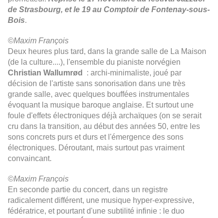
de Strasbourg, et le 19 au Comptoir de Fontenay-sous-
Bois
.
©Maxim François
Deux heures plus tard, dans la grande salle de La Maison
(de la culture....), l'ensemble du pianiste norvégien
Christian Wallumr
ø
d
: archi-minimaliste, joué par
décision de l'artiste sans sonorisation dans une très
grande salle, avec quelques bouffées instrumentales
évoquant la musique baroque anglaise. Et surtout une
foule d'effets électroniques déjà archaïques (on se serait
cru dans la transition, au début des années 50, entre les
sons concrets purs et durs et l'émergence des sons
électroniques. Déroutant, mais surtout pas vraiment
convaincant.
©Maxim François
En seconde partie du concert, dans un registre
radicalement différent, une musique hyper-expressive,
fédératrice, et pourtant d'une subtilité infinie : le duo