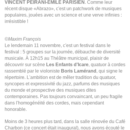
VINCENT PEIRANI-ÉMILE PARISIEN
. Comme leur
récent disque «Abrazo», c'est un patchwork de musiques
populaires, jouées avec un science et une verve infinies :
irrésistible !
©Maxim François
Le lendemain 11 novembre, c'est un festival dans le
festival : 5 groupes sur la journée, débauche de diversité
musicale.
À
12h15 au Théâtre municipal, plaisir de
découvrir sur scène
Les Enfants d'Icare
, quatuor à cordes
rassemblé par le violoniste
Boris Lamérand
, qui signe le
répertoire. L'ambition est de mêler tradition du quatuor,
syncopes et expressivité du jazz, parfums des musiques
du monde et prospective des musiques dites
contemporaines. Pas toujours convaincant, un peu fragile
dans l'homogénéité des cordes, mais cependant
honorable.
Moins de 3 heures plus tard, dans la salle rénovée du Café
Charbon (ce concert était inaugural), nous avons écouté le