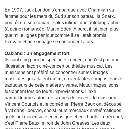
En 1907, Jack London s’embarque avec Charmian sa
femme pour les mers du Sud sur son bateau, la Snark,
pour écrire son roman le plus intime, une autobiographie
(à peine) romancée, Martin Eden. A bord, il fait bien plus
que mille lignes par jour comme il se l’était promis.
Ecrivain et personnage se confondent alors.
Oakland : un engagement fort
Ils sont cinq pour un spectacle-concert, qui n'est pas une
illustration façon ciné-concert ou théâtre musical. Les
musiciens ont préféré se concentrer sur les images
musicales qui allaient naître, en véritables compositeurs et
traducteurs de cette matière vivante. Mots, images, sons
fusionnent lors de leurs improvisations. L'axe
narratif tourne autour de scènes décisives : le musicien
Vincent Courtois et le comédien Pierre Baux ont découpé
à vif dans l’oeuvre, choisi leurs morceaux emblématiques
qu'ils ont mis ensuite en musique et en chants. Le récitant,
c’est Pierre Baux, miroir de John Greaves. Les deux