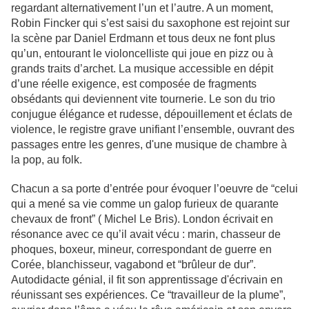
regardant alternativement l’un et l’autre. A un moment,
Robin Fincker qui s’est saisi du saxophone est rejoint sur
la scène par Daniel Erdmann et tous deux ne font plus
qu’un, entourant le violoncelliste qui joue en pizz ou à
grands traits d’archet. La musique accessible en dépit
d’une réelle exigence, est composée de fragments
obsédants qui deviennent vite tournerie. Le son du trio
conjugue élégance et rudesse, dépouillement et éclats de
violence, le registre grave unifiant l’ensemble, ouvrant des
passages entre les genres, d'une musique de chambre à
la pop, au folk.
Chacun a sa porte d’entrée pour évoquer l’oeuvre de “celui
qui a mené sa vie comme un galop furieux de quarante
chevaux de front” ( Michel Le Bris). London écrivait en
résonance avec ce qu’il avait vécu : marin, chasseur de
phoques, boxeur, mineur, correspondant de guerre en
Corée, blanchisseur, vagabond et “brûleur de dur”.
Autodidacte génial, il fit son apprentissage d'écrivain en
réunissant ses expériences. Ce “travailleur de la plume”,