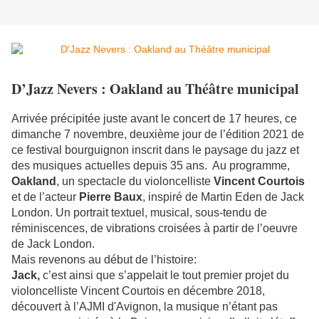
D’Jazz Nevers : Oakland au Théâtre municipal
Arrivée précipitée juste avant le concert de 17 heures, ce
dimanche 7 novembre, deuxième jour de l’édition 2021 de
ce festival bourguignon inscrit dans le paysage du jazz et
des musiques actuelles depuis 35 ans.
Au programme,
Oakland
,
un
spectacle du violoncelliste
Vincent Courtois
et de l’acteur
Pierre Baux
, inspiré de Martin Eden de Jack
London.
Un portrait textuel, musical, sous-tendu de
réminiscences, de vibrations croisées à partir de l’oeuvre
de Jack London.
Mais revenons au début de l’histoire:
Jack,
c’est
ainsi que s’appelait le tout premier projet du
violoncelliste Vincent Courtois en décembre 2018,
découvert à l’A
JMI d'Avignon
, la musique n’étant pas