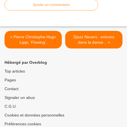
Ajouter un commentaire
< Pierre Christophe-Hugo
Djazz Nevers : entrons
Lippi, ‘Flowing’.
dans la danse... >
Hébergé par Overblog
Top articles
Pages
Contact
Signaler un abus
C.G.U.
Cookies et données personnelles
Préférences cookies