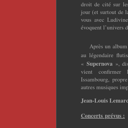
droit de cité sur l
jour (et surtout de l
vous avec Ludivine
évoquent l’univers d
Après un album en
au légendaire flut
Supernova
«
», dis
vient confirmer 
Issambourg, propre
autres musiques imp
Jean-Louis Lemar
Concerts prévus :