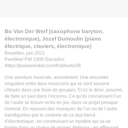
Bo Van Der Werf (saxophone baryton,
électronique), Jozef Dumoulin (piano
électrique, claviers, électronique)
Bruxelles, juin 2021
PeeWee! PW 1009 /Socadisc
/
https://peeweelabel.com/fr/albums/36
Une aventure musicale, assurément. Une rencontre
singulière entre deux musiciens qui se sont souvent
côtoyés dans une foule de groupes. Et ici le désir, assumé,
de faire un saut dans l’inconnu. Ce qu’ils connaissent l’un
de l’autre se trouve remis en jeu, dans ce projet presque
insensé. En rejouant des musiques de l’un ou de l’autre,
transfigurées par le contexte de ce duo bercé
d’électronique ; en construisant un mystère qui va se
fondre dans un chœur de moines tibétains ;
en effleurant