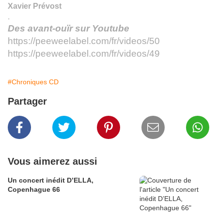
Xavier Prévost
.
Des avant-ouïr sur Youtube
https://peeweelabel.com/fr/videos/50
https://peeweelabel.com/fr/videos/49
#Chroniques CD
Partager
Vous aimerez aussi
Un concert inédit D’ELLA,
Copenhague 66