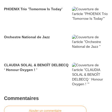
PHOENIX Trio ’Tomorrow Is Today’
Orchestre National de Jazz
CLAUDIA SOLAL & BENOÎT DELBECQ
‘ Honour Oxygen ! ’
Commentaires
Ajouter un commentaire