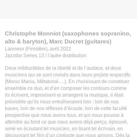
Christophe Monniot (saxophones sopranino,
alto & baryton),
Marc Ducret (guitares)
Lanmeur
(Finistère)
, avril 2022
Jazzdor Series 13 / l’autre distribution
Deux irréductibles de la liberté et de l’audace, et deux
musiciens qui se sont croisés dans leurs projets respectifs
(Monio Mani
a
, Métatonal….). En choisissant de constituer
ensemble ce duo, et d’en composer les contours comme
ils écrivent, improvisent et arrange
nt
la musique, il était
prévisible qu’ils nous entraîneraient loin : loin de nos
bases, loin de nos réflexes d’écoute, loin de cette faculté
prospective que nous avons tous, et qui nous pousse à
attendre au fond ce que nous avons déjà perçu, éprouvé,
aimé en écoutant tel musicien, en lisant tel écrivain, en
découvrant tel film d’un cinéaste que nous aimons.
Dès la