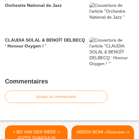
Orchestre National de Jazz
CLAUDIA SOLAL & BENOÎT DELBECQ
‘ Honour Oxygen ! ’
Commentaires
Ajouter un commentaire
< BO VAN DER WERF +
ABDOU BONI «Sources» >
JOZEF DUMOULIN