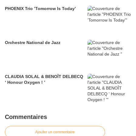
PHOENIX Trio ’Tomorrow Is Today’
Orchestre National de Jazz
CLAUDIA SOLAL & BENOÎT DELBECQ
‘ Honour Oxygen ! ’
Commentaires
Ajouter un commentaire