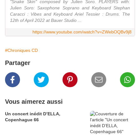
"Snake Skin" composed by Julien Soro. PLAYERS with:
Julien Soro: Saxophone Soprano and Keyboard Stephan
Caracci : Vibes and Keyboard Ariel Tessier : Drums. The
12th of April 2022 at Bauer Studio ...
https://www.youtube.com/watch?v=ZWebOQBv9j8
#Chroniques CD
Partager
Vous aimerez aussi
Un concert inédit D’ELLA,
Copenhague 66