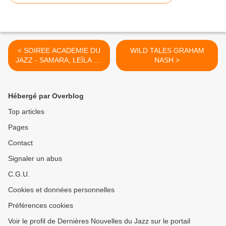
< SOIREE ACADEMIE DU
WILD TALES GRAHAM
JAZZ - SAMARA, LEÏLA ET
NASH >
DIUNNA sous les
projecteurs
Hébergé par Overblog
Top articles
Pages
Contact
Signaler un abus
C.G.U.
Cookies et données personnelles
Préférences cookies
Voir le profil de Dernières Nouvelles du Jazz sur le portail