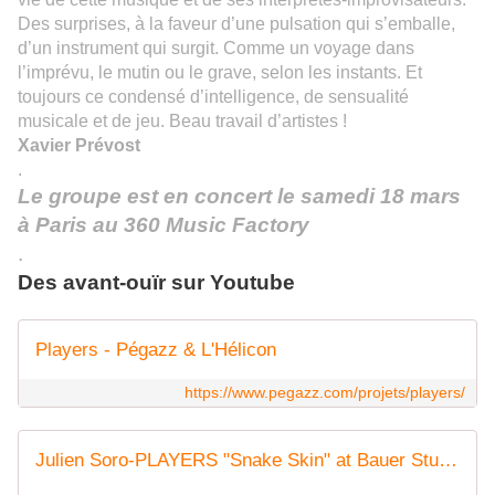
Des surprises, à la faveur d’une pulsation qui s’emballe,
d’un instrument qui surgit. Comme un voyage dans
l’imprévu, le mutin ou le grave, selon les instants. Et
toujours ce condensé d’intelligence, de sensualité
musicale et de jeu. B
eau travail d’artistes !
Xavier Prévost
.
Le grou
p
e est en concert le samedi 18 mars
à Paris
au 360 Music Factory
.
Des avant-ouïr sur Youtube
Players - Pégazz & L'Hélicon
https://www.pegazz.com/projets/players/
Julien Soro-PLAYERS "Snake Skin" at Bauer Studio.