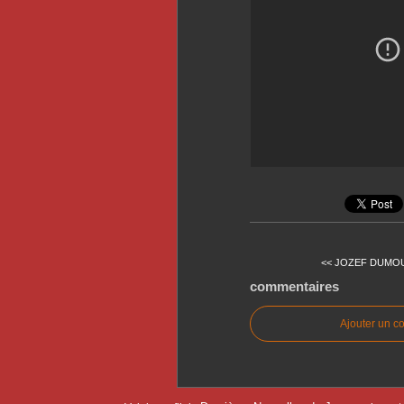
<< JOZEF DUMOUL
commentaires
Ajouter un c