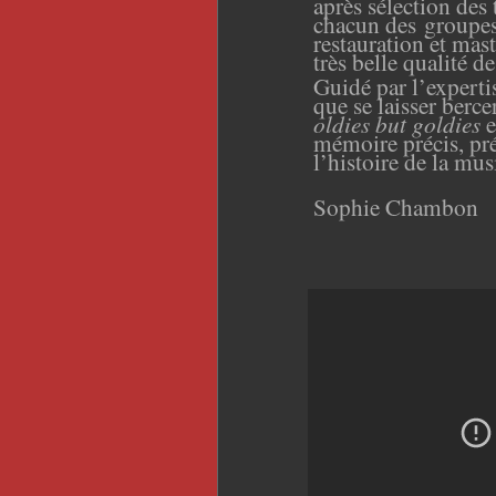
après sélection des t
chacun des groupes 
restauration et mas
très belle qualité 
Guidé par l’experti
que se laisser berc
oldies but goldies
e
mémoire précis, pr
l’histoire de la mus
Sophie Chambon