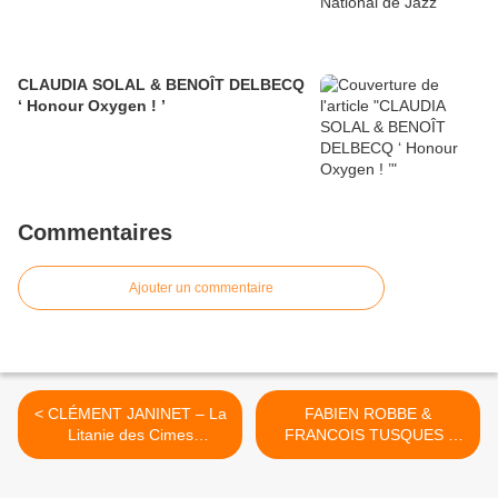
CLAUDIA SOLAL & BENOÎT DELBECQ
‘ Honour Oxygen ! ’
Commentaires
Ajouter un commentaire
< CLÉMENT JANINET – La
FABIEN ROBBE &
Litanie des Cimes
FRANCOIS TUSQUES :
«Woodlands»
« Sans détours >