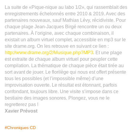
La suite de «Pique-nique au labo 1/2», qui rassemblait des
enregistrements échelonnés entre 2010 & 2019.
Avec des
partenaires
nouveaux
, sauf Mathias Lévy, récidiviste. Pour
chaque plage Jean-Jacques Birgé rencontre
un ou
deux
partenaires.
À l’origine, avec chaque combinaison, il
existait un album virtuel complet, accessible en mp3 sur le
site drame.org. On les retrouve en suivant ce lien :
http://www.drame.org/2/Musique.php?MP3
. Et une plage
est extraite de chaque album virtuel pour peupler cette
compilation. La thématique de chaque pièce était tirée au
sort avant de jouer.
Le florilège qui nous est offert présente
tous les possibles (et l’impossible même) d’une
improvisation ouverte. Le résultat est étonnant, parfois
confondant, toujours libre. Une visite s’impose dans ce
bestiaire des images sonores. Plongez, vous ne le
regretterez pas !
Xavier Prévost
#Chroniques CD