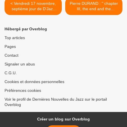
< Vendredi 17 novembre,
Pierre DURAND : " chapter
septième jour de D'Jazz
III, the end and the
Nevers.
begining" >
Hébergé par Overblog
Top articles
Pages
Contact
Signaler un abus
C.G.U.
Cookies et données personnelles
Préférences cookies
Voir le profil de Dernières Nouvelles du Jazz sur le portail
Overblog
Créer un blog sur Overblog