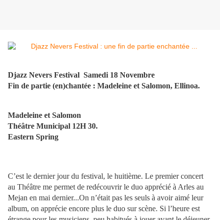
Djazz Nevers Festival Samedi 18 Novembre
Fin de partie (en)chantée : Madeleine et Salomon, Ellinoa.
Madeleine et Salomon
Théâtre Municipal 12H 30.
Eastern Spring
C’est le dernier jour du festival, le huitième. Le premier concert
au Théâtre me permet de redécouvrir le duo apprécié à Arles au
Mejan en mai dernier...
On
n’était pas les seuls à avoir aimé leur
album, on apprécie encore plus le duo sur scène.
Si l’heure est
étrange pour les musiciens, peu habitués à jouer avant le déjeuner,