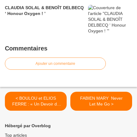
CLAUDIA SOLAL & BENOÎT DELBECQ
‘ Honour Oxygen ! ’
Commentaires
Ajouter un commentaire
< BOULOU et ELIOS
FABIEN MARY Never
FERRE : « Un Devoir de
Let Me Go >
Mémoire à nos Aînés »
Hébergé par Overblog
Top articles