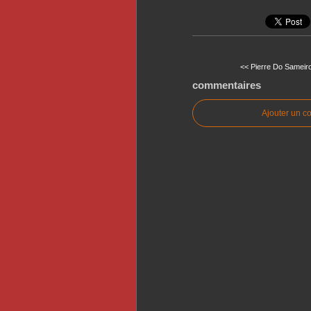
<< Pierre Do Sameiro
commentaires
Ajouter un c