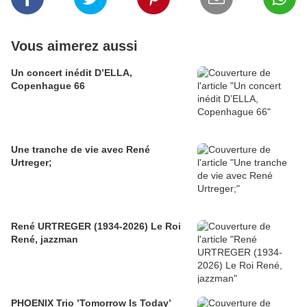
Vous aimerez aussi
Un concert inédit D’ELLA,
Copenhague 66
Une tranche de vie avec René
Urtreger;
René URTREGER (1934-2026) Le Roi
René, jazzman
PHOENIX Trio ’Tomorrow Is Today’