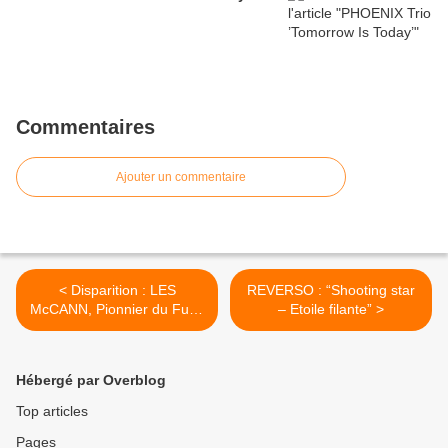
Commentaires
Ajouter un commentaire
< Disparition : LES
REVERSO : “Shooting star
McCANN, Pionnier du Funk
– Etoile filante” >
(1935/2023).
Hébergé par Overblog
Top articles
Pages