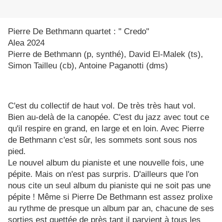
Pierre De Bethmann quartet : " Credo"
Alea 2024
Pierre de Bethmann (p, synthé), David El-Malek (ts),
Simon Tailleu (cb), Antoine Paganotti (dms)
C'est du collectif de haut vol. De très très haut vol.
Bien au-delà de la canopée. C'est du jazz avec tout ce
qu'il respire en grand, en large et en loin. Avec Pierre
de Bethmann c'est sûr, les sommets sont sous nos
pied.
Le nouvel album du pianiste et une nouvelle fois, une
pépite. Mais on n'est pas surpris. D'ailleurs que l'on
nous cite un seul album du pianiste qui ne soit pas une
pépite ! Même si Pierre De Bethmann est assez prolixe
au rythme de presque un album par an, chacune de ses
sorties est guettée de près tant il parvient à tous les