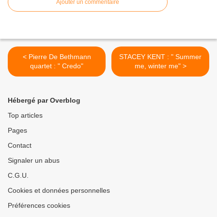
Ajouter un commentaire
< Pierre De Bethmann
STACEY KENT : " Summer
quartet : " Credo"
me, winter me" >
Hébergé par Overblog
Top articles
Pages
Contact
Signaler un abus
C.G.U.
Cookies et données personnelles
Préférences cookies