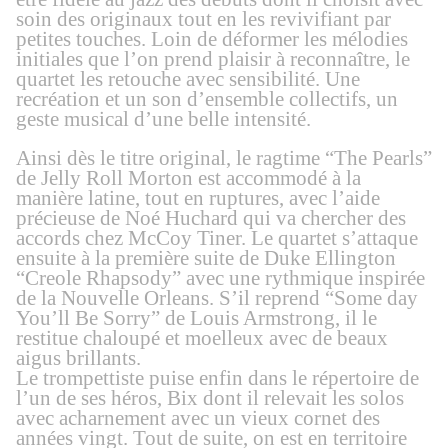
soin des
originaux tout en les revivifiant par
petites touches. Loin de déformer les mélodies
initiales que l’on prend plaisir à reconnaître,
le
quartet
les retouche avec sensibilité. Une
recréation et un son d’ensemble collectifs, un
geste musical d’une belle intensité.
Ainsi dès le titre original, le ragtime “The Pearls”
de Jelly Roll Morton est accommodé à la
manière
latine, tout en ruptures, avec l’aide
précieuse de Noé Huchard qui va chercher des
accords chez McCoy Tiner. Le quartet s’attaque
ensuite à la première suite de Duke Ellington
“Creole Rhapsody” avec une rythmique inspirée
de la
Nouvelle Orleans.
S’il reprend “
Some day
You’ll Be Sorry”
de Louis Armstrong, il le
restitue chaloupé et moelleux avec de beaux
aigus brillants.
Le trompettiste puise
enfin
dans le répertoire de
l’un de ses héros, Bix dont il relevait les solos
avec acharnement avec un vieux cornet des
années vingt. Tout de suite, on est en territoire