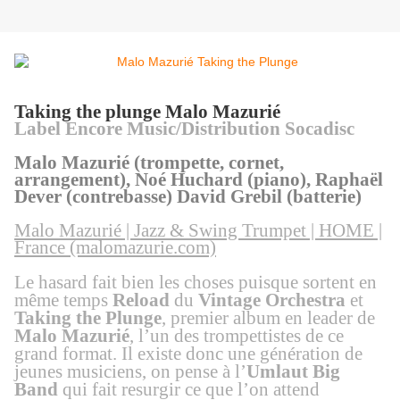
Taking the plunge Malo Mazurié
Label Encore Music/Distribution Socadisc
Malo Mazurié (trompette, cornet,
arrangement), Noé Huchard (piano), Raphaël
Dever (contrebasse) David Grebil (batterie)
Malo Mazurié | Jazz & Swing Trumpet | HOME |
France (malomazurie.com)
L
e hasard fait bien les choses puisque sortent en
même temps
Reload
du
Vintage Orchestra
et
Taking the Plunge
,
premier album en leader
de
Malo Mazurié
, l’un des trompettistes de ce
grand format.
Il existe donc une génération de
jeunes musiciens, on pense à l’
Umlaut Big
Band
qui
fait
resurgir ce que l’on attend