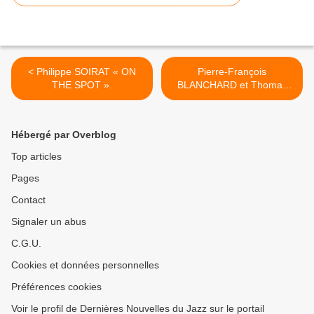
< Philippe SOIRAT « ON
Pierre-François
THE SPOT ».
BLANCHARD et Thomas
SAVY #PUZZLED >
Hébergé par Overblog
Top articles
Pages
Contact
Signaler un abus
C.G.U.
Cookies et données personnelles
Préférences cookies
Voir le profil de Dernières Nouvelles du Jazz sur le portail