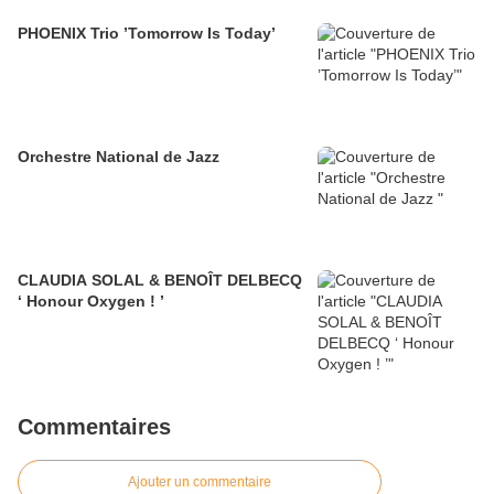
PHOENIX Trio ’Tomorrow Is Today’
Orchestre National de Jazz
CLAUDIA SOLAL & BENOÎT DELBECQ
‘ Honour Oxygen ! ’
Commentaires
Ajouter un commentaire