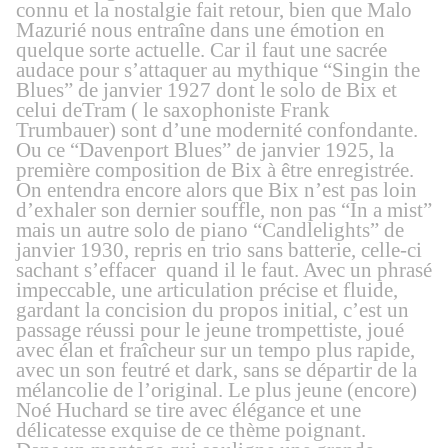
connu et la nostalgie fait retour, bien que Malo
Mazurié nous entraîne dans une émotion en
quelque sorte actuelle. Car il faut une sacrée
audace pour s’attaquer au mythiqu
e “Singin the
Blues” de janvier 1927 dont le solo de Bix
et
celui
de
Tram ( le saxophoniste Frank
Trumbauer)
sont d’une modernité confondante.
Ou ce “Davenport Blues” de janvier 1925, la
première composition de Bix à être enregistrée.
On entendra encore alors que Bix n’est pas loin
d’exhaler son dernier souffle, non pas “In a mist”
mais un autre solo de piano “Candlelights” de
janvier 1930, repris en trio sans batterie, celle-ci
sachant s’effacer quand il le faut. Avec un phrasé
impeccable, une articulation précise et fluide,
gardant la concision du propos initial, c’est un
passage réussi pour le jeune trompettiste, joué
avec élan et fraîcheur sur un tempo plus rapide,
avec un
son feutré et dark, sans se départir de la
mélancolie de l’original
. Le plus jeune (encore)
Noé Huchard
se tire
avec élégance
et
une
délicatesse exquise
de
ce thème poignant.