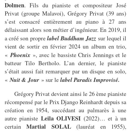
Dolmen
. Fils du pianiste et compositeur José
Privat (groupe Malavoi), Grégory Privat (39 ans)
s’est consacré entièrement au piano à 27 ans
délaissant alors son métier d’ingénieur. En 2019, il
label Buddham Jazz
a créé son propre
sur lequel il
vient de sortir en février 2024 un album en trio,
Phoenix
«
», avec le bassiste Chris Jennings et le
batteur Tilo Bertholo. L’an dernier, le pianiste
s’était aussi fait remarquer par un disque en solo,
Nuit & Jour
label Paradis Improvisé.
«
» sur le
Grégory Privat devient ainsi le 26 ème pianiste
récompensé par le Prix Django Reinhardt depuis sa
création en 1954, succédant au palmarès à une
Leila OLIVESI
autre pianiste
(2022)… et à un
Martial SOLAL
certain
(lauréat en 1955),