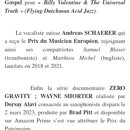
Gospel
« Billy Valentine & The Universal
pour
Truth » (Flying Dutchman Acid Jazz)
.
Andreas SCHAERER
Le vocaliste suisse
qui
Prix du Musicien Européen
a reçu le
, rejoignant
ainsi ses compatriotes
Samuel Blaser
(tromboniste) et
Matthieu Michel
(bugliste),
lauréats en 2018 et 2021.
ZERO
Enfin la série documentaire
GRAVITY ; WAYNE SHORTER
réalisée par
Dorsay Alavi
consacrée au saxophoniste disparu le
Brad Pitt
2 mars 2023, produite par
et disponible
sur Amazon Prime s’est vue attribuer le Prix du
Patrimoine.