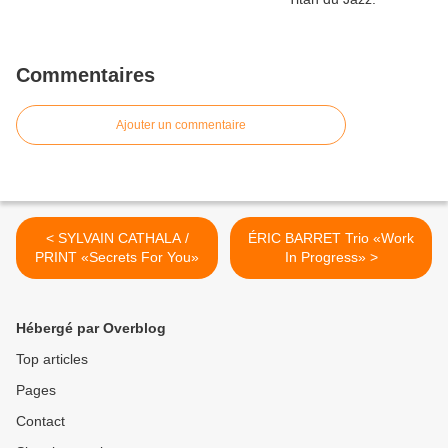
Commentaires
Ajouter un commentaire
< SYLVAIN CATHALA /
ÉRIC BARRET Trio «Work
PRINT «Secrets For You»
In Progress» >
Hébergé par Overblog
Top articles
Pages
Contact