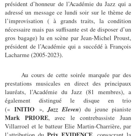
président d’honneur de l’Académie du Jazz qui a
adressé un message ce lundi soir sur le thème de
l’improvisation ( à grands traits, la condition
nécessaire mais pas suffisante est de disposer d’un
gros bagage) lu en scène par Jean-Michel Proust,
président de l’Académie qui a succédé à François
Lacharme (2005-2023).
Au cours de cette soirée marquée par des
prestations musicales en direct des principaux
lauréats, l’Académie du Jazz (81 membres), a
également distingué le disque en trio
INITIO
Jazz Eleven
(«
»,
) du jeune pianiste
Mark PRIORE
, avec le contrebassiste Juan
Villarroel et le batteur Elie Martin-Charrière, par
Prix EVIDENCE
l’attribution du
, consacrant la