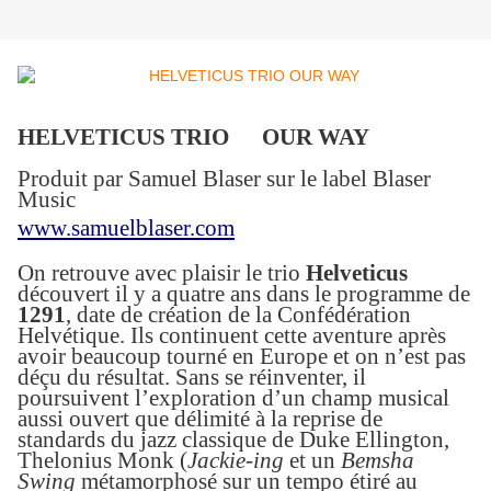
HELVETICUS TRIO OUR WAY
Produit par Samuel Blaser sur le label
Blaser
Music
www.samuelblaser.com
On retrouve
avec plaisir
le trio
Helveticus
découvert il y a quatre ans dans le programme de
1291
, date de
création de la Confédération
Helvétique
.
I
ls
continuent cette aventure
après
avoir beaucoup tourné en Europe et on n’est pas
déçu du résultat. Sans se réinventer, il
poursuivent l’exploration d’un champ musical
aussi ouvert que délimité à la reprise de
standards du jazz classique
de Duke Ellington,
Thelonius Monk (
Jackie-ing
et un
Bemsha
Swing
métamorphosé sur un tempo
étiré
au