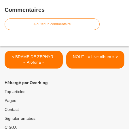
Commentaires
Ajouter un commentaire
< BRAME DE ZEPHYR :
NOUT : « Live album » >
« Afofona »
Hébergé par Overblog
Top articles
Pages
Contact
Signaler un abus
C.G.U.