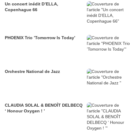
Un concert inédit D’ELLA,
Copenhague 66
PHOENIX Trio ’Tomorrow Is Today’
Orchestre National de Jazz
CLAUDIA SOLAL & BENOÎT DELBECQ
‘ Honour Oxygen ! ’