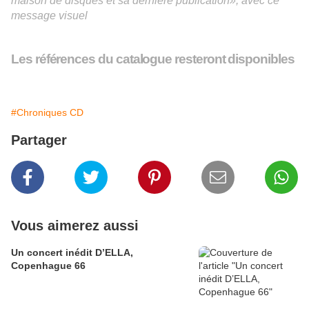
maison de disques et sa dernière publication»,
avec ce
message visuel
Les références du catalogue resteront disponibles
#Chroniques CD
Partager
Vous aimerez aussi
Un concert inédit D’ELLA,
Copenhague 66