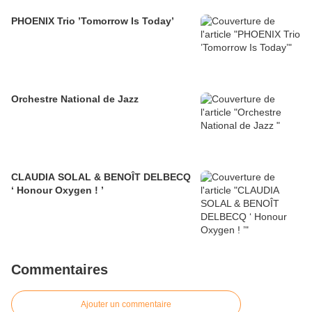
PHOENIX Trio ’Tomorrow Is Today’
Orchestre National de Jazz
CLAUDIA SOLAL & BENOÎT DELBECQ
‘ Honour Oxygen ! ’
Commentaires
Ajouter un commentaire