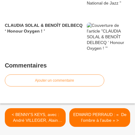
CLAUDIA SOLAL & BENOÎT DELBECQ
‘ Honour Oxygen ! ’
Commentaires
Ajouter un commentaire
< BENNY’S KEYS, avec :
EDWARD PERRAUD : « De
André VILLEGER, Alain
l’ombre à l’aube » >
JEAN-MARIE, Thomas
BRAMERIE, Antoine