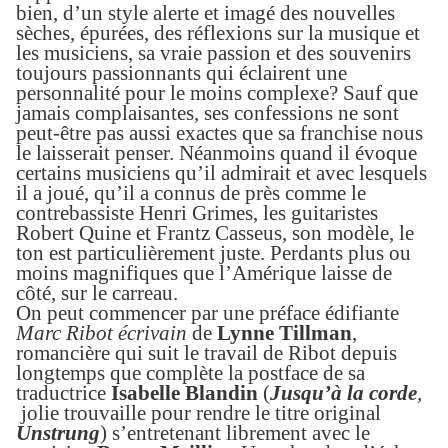
bien, d’un style alerte et imagé des nouvelles
sèches, épurées, des réflexions sur la musique et
les musiciens, sa vraie passion et des souvenirs
toujours passionnants qui éclairent une
personnalité pour le moins complexe? Sauf que
jamais complaisantes, ses confessions ne sont
peut-être pas aussi exactes que sa franchise nous
le laisserait penser. Néanmoins quand il évoque
certains musiciens qu’il admirait et avec lesquels
il a joué, qu’il a connus de près comme le
contrebassiste Henri Grimes, les guitaristes
Robert Quine et Frantz Casseus, son modèle, le
ton est particulièrement juste. Perdants plus ou
moins magnifiques que l’Amérique laisse de
côté, sur le carreau.
On peut commencer par une préface édifiante
Marc Ribot écrivain
de
Lynne Tillman
,
romancière qui suit le travail de Ribot depuis
longtemps que complète la postface de sa
traductrice
Isabelle Blandin
(
Jusqu’à la corde
,
jolie trouvaille pour rendre le titre original
Unstrung
)
s’entretenant librement
avec le