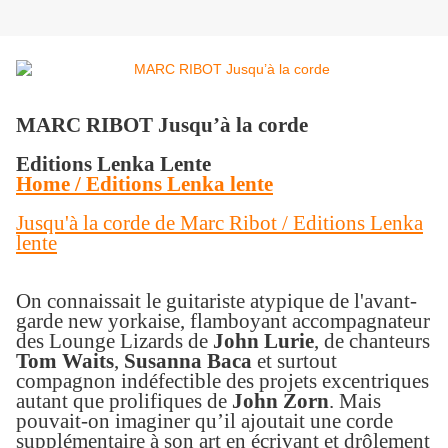
MARC RIBOT Jusqu’à la corde
Editions Lenka Lente
Home / Editions Lenka lente
Jusqu'à la corde de Marc Ribot / Editions Lenka
lente
On connaissait le guitariste atypique de l'avant-
garde new yorkaise, flamboyant accompagnateur
des Lounge Lizards de
John Lurie
, de chanteurs
Tom Waits
,
Susanna Baca
et surtout
compagnon indéfectible des projets excentriques
autant que prolifiques de
John Zorn
. Mais
pouvait-on imaginer qu’il ajoutait une corde
supplémentaire à son art en écrivant et drôlement